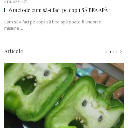
STIL DE VIAȚĂ
6 metode cum să-i faci pe copii SĂ BEA APĂ
Cum să-i faci pe copii să bea apă poate fi uneori o
misiune ...
Articole