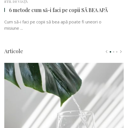
STIL DE VIAȚĂ
6 metode cum să-i faci pe copii SĂ BEA APĂ
Cum să-i faci pe copii să bea apă poate fi uneori o
misiune ...
Articole